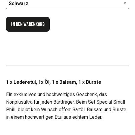
IN DEN WARENKORB
1 x Lederetui, 1x Öl, 1 x Balsam, 1 x Bürste
Ein exklusives und hochwertiges Geschenk, das
Nonplusultra für jeden Bartträger. Beim Set Special Small
Phill bleibt kein Wunsch offen: Bartöl, Balsam und Bürste
in einem hochwertigen Etui aus echtem Leder.