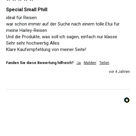
Special Small Phill
ideal für Reisen

war schon immer auf der Suche nach einem tolle Etui für 
meine Harley-Reisen

Und die Produkte, was soll ich sagen, einfach nur klasse

Sehr sehr hochwertig Alles

Klare Kaufempfehlung von meiner Seite!
Fanden Sie diese Bewertung hilfreich?
Ja
Melden
Teilen
vor 4 Jahren