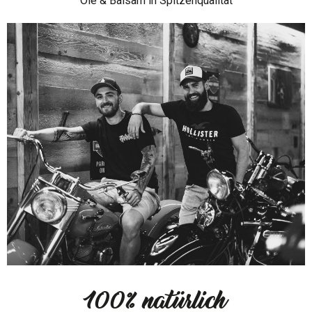
Öle & Balsam in Spitzenqualität
100% natürlich