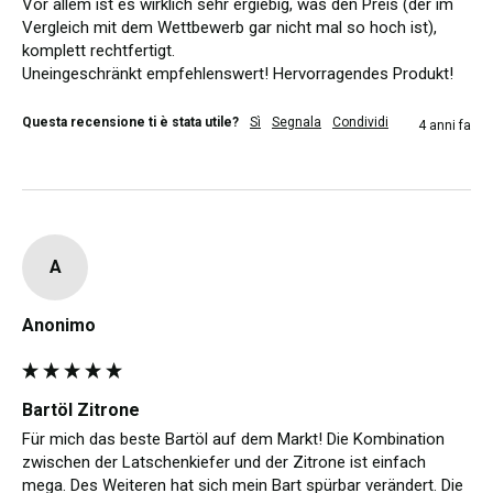
Vor allem ist es wirklich sehr ergiebig, was den Preis (der im 
Vergleich mit dem Wettbewerb gar nicht mal so hoch ist), 
komplett rechtfertigt.

Uneingeschränkt empfehlenswert! Hervorragendes Produkt!
Questa recensione ti è stata utile?
Sì
Segnala
Condividi
4 anni fa
A
Anonimo
Bartöl Zitrone
Für mich das beste Bartöl auf dem Markt! Die Kombination 
zwischen der Latschenkiefer und der Zitrone ist einfach 
mega. Des Weiteren hat sich mein Bart spürbar verändert. Die 