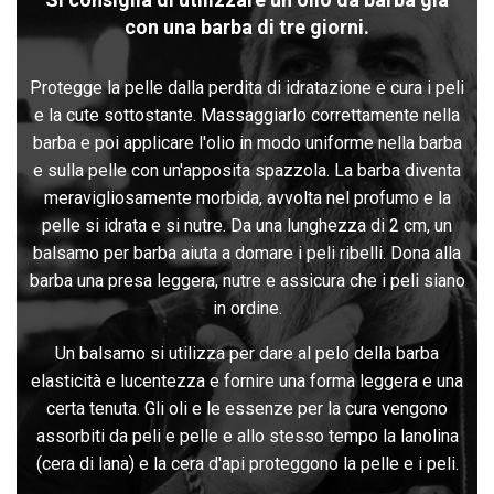
con una barba di tre giorni.
Protegge la pelle dalla perdita di idratazione e cura i peli
e la cute sottostante. Massaggiarlo correttamente nella
barba e poi applicare l'olio in modo uniforme nella barba
e sulla pelle con un'apposita spazzola. La barba diventa
meravigliosamente morbida, avvolta nel profumo e la
pelle si idrata e si nutre. Da una lunghezza di 2 cm, un
balsamo per barba aiuta a domare i peli ribelli. Dona alla
barba una presa leggera, nutre e assicura che i peli siano
in ordine.
Un balsamo si utilizza per dare al pelo della barba
elasticità e lucentezza e fornire una forma leggera e una
certa tenuta. Gli oli e le essenze per la cura vengono
assorbiti da peli e pelle e allo stesso tempo la lanolina
(cera di lana) e la cera d'api proteggono la pelle e i peli.