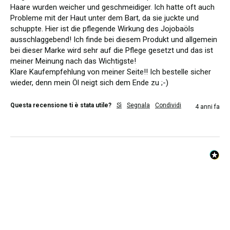
Haare wurden weicher und geschmeidiger. Ich hatte oft auch 
Probleme mit der Haut unter dem Bart, da sie juckte und 
schuppte. Hier ist die pflegende Wirkung des Jojobaöls 
ausschlaggebend! Ich finde bei diesem Produkt und allgemein 
bei dieser Marke wird sehr auf die Pflege gesetzt und das ist 
meiner Meinung nach das Wichtigste! 

Klare Kaufempfehlung von meiner Seite!! Ich bestelle sicher 
wieder, denn mein Öl neigt sich dem Ende zu ;-)
Questa recensione ti è stata utile?
Sì
Segnala
Condividi
4 anni fa