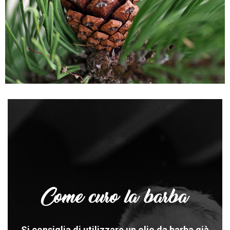
Come curo la barba
Si consiglia di utilizzare un olio da barba già