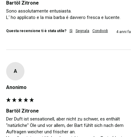
Bartöl Zitrone
Sono assolutamente entusiasta.

L‘ ho applicato e la mia barba é davvero fresca e lucente.
Questa recensione ti è stata utile?
Sì
Segnala
Condividi
4 anni fa
A
Anonimo
Bartöl Zitrone
Der Duft ist sensationell, aber nicht zu schwer, es enthält 
"natürliche" Öle und vor allem, der Bart fühlt sich nach dem 
Auftragen weicher und frischer an.
