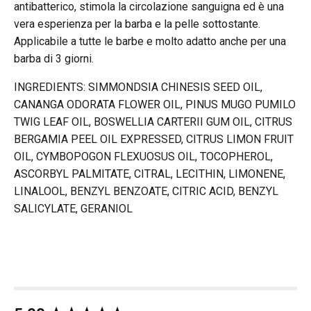
antibatterico, stimola la circolazione sanguigna ed è una
vera esperienza per la barba e la pelle sottostante.
Applicabile a tutte le barbe e molto adatto anche per una
barba di 3 giorni.
INGREDIENTS: SIMMONDSIA CHINESIS SEED OIL,
CANANGA ODORATA FLOWER OIL, PINUS MUGO PUMILO
TWIG LEAF OIL, BOSWELLIA CARTERII GUM OIL, CITRUS
BERGAMIA PEEL OIL EXPRESSED, CITRUS LIMON FRUIT
OIL, CYMBOPOGON FLEXUOSUS OIL, TOCOPHEROL,
ASCORBYL PALMITATE, CITRAL, LECITHIN, LIMONENE,
LINALOOL, BENZYL BENZOATE, CITRIC ACID, BENZYL
SALICYLATE, GERANIOL